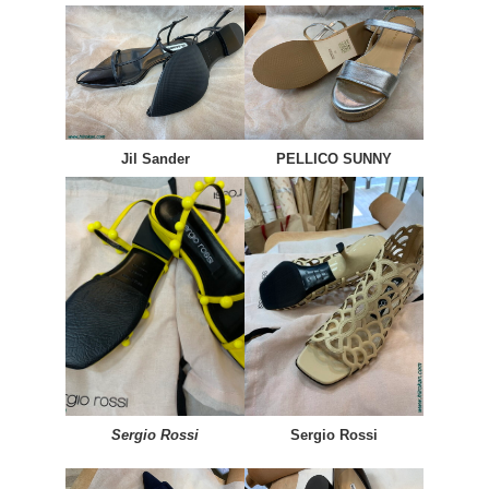
Jil Sander
PELLICO SUNNY
Sergio Rossi
Sergio Rossi