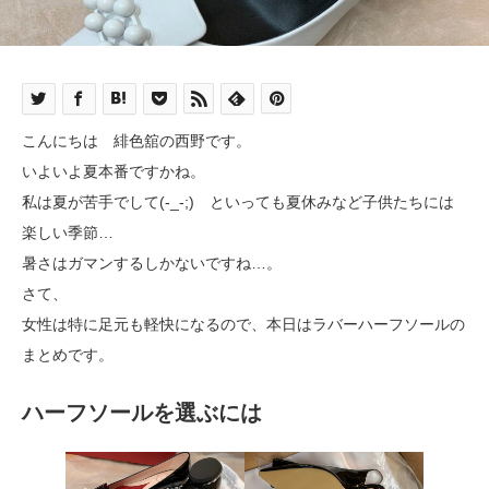
こんにちは 緋色舘の西野です。
いよいよ夏本番ですかね。
私は夏が苦手でして(-_-;) といっても夏休みなど子供たちには
楽しい季節…
暑さはガマンするしかないですね…。
さて、
女性は特に足元も軽快になるので、本日はラバーハーフソールの
まとめです。
ハーフソールを選ぶには