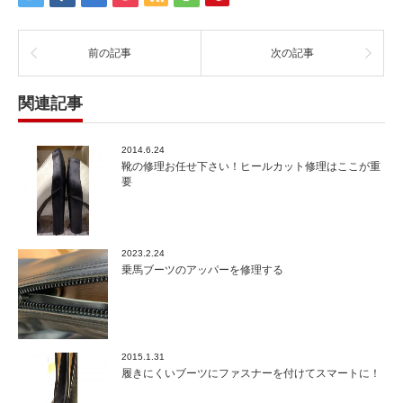
前の記事
次の記事
関連記事
2014.6.24
靴の修理お任せ下さい！ヒールカット修理はここが重
要
2023.2.24
乗馬ブーツのアッパーを修理する
2015.1.31
履きにくいブーツにファスナーを付けてスマートに！