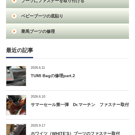
ブーツにファスナーを取り付ける
ベビーブーツの底貼り
乗馬ブーツの修理
最近の記事
2026.6.11
TUMI Bagの修理part.2
2026.6.10
サマーセール第一弾 Dr.マーチン ファスナー取付
2025.9.17
ホワイツ（WHITE’S）ブーツのファスナー取付