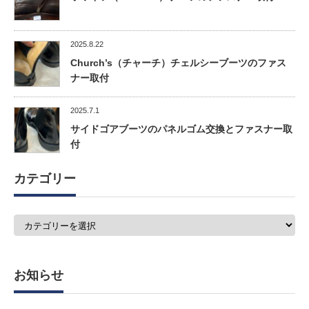
2025.8.22
Church’s（チャーチ）チェルシーブーツのファス
ナー取付
2025.7.1
サイドゴアブーツのパネルゴム交換とファスナー取
付
カテゴリー
カ
テ
ゴ
リ
ー
お知らせ