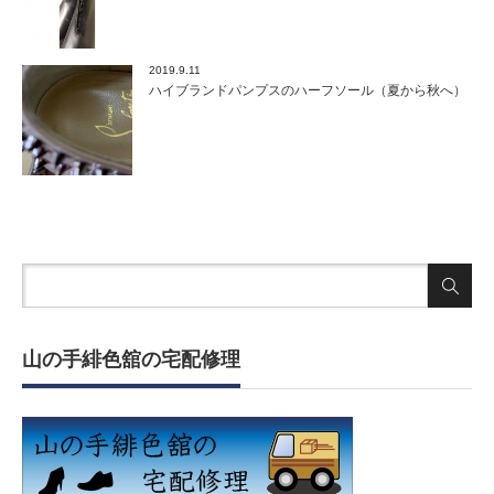
2019.9.11
ハイブランドパンプスのハーフソール（夏から秋へ）
山の手緋色舘の宅配修理