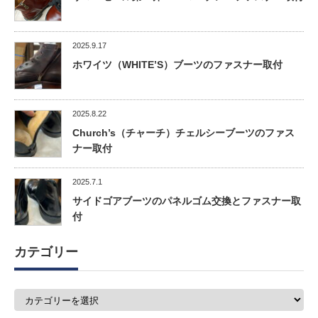
2025.9.17
ホワイツ（WHITE’S）ブーツのファスナー取付
2025.8.22
Church’s（チャーチ）チェルシーブーツのファス
ナー取付
2025.7.1
サイドゴアブーツのパネルゴム交換とファスナー取
付
カテゴリー
カ
テ