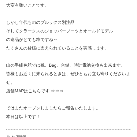
大変有難いことです。
しかし年代もののブルックス別注品
そしてクラークスのジョッパーブーツとオールドモデル
の逸品がとても粋ですね～
たくさんの皆様に支えられていることを実感します。
山の手緋色舘では靴、Bag、合鍵、時計電池交換も出来ます。
皆様もお近くに来られるときは、ぜひともお立ち寄りくださいま
せ。
店舗MAPはこちらです ⇒⇒⇒
ではまたオープンしましたらご報告いたします。
本日は以上です！