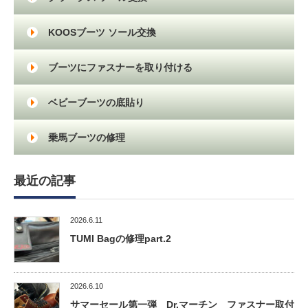
KOOSブーツ ソール交換
ブーツにファスナーを取り付ける
ベビーブーツの底貼り
乗馬ブーツの修理
最近の記事
2026.6.11
TUMI Bagの修理part.2
2026.6.10
サマーセール第一弾 Dr.マーチン ファスナー取付