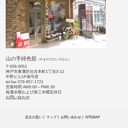
山の手緋色舘
（やまのてひいろかん）
〒658-0051
神戸市東灘区住吉本町1丁目3-12
中野ビル1F南号室
tel,fax 078-857-1721
営業時間 AM9:00～PM6:30
毎週水曜および第三木曜定休日
お問い合わせ
店主の思い
マップ
お問い合わせ
SITEMAP