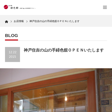
Home
お店情報
神戸住吉の山の手緋色舘ＯＰＥＮいたします
BLOG
神戸住吉の山の手緋色舘ＯＰＥＮいたします
12.22
2015