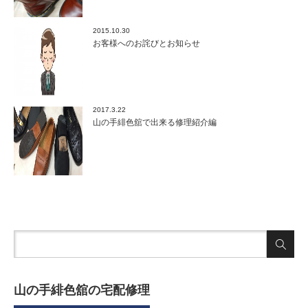
2015.10.30
お客様へのお詫びとお知らせ
2017.3.22
山の手緋色舘で出来る修理紹介編
山の手緋色舘の宅配修理