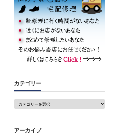
カテゴリー
カ
テ
ゴ
リ
ー
アーカイブ