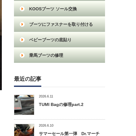
KOOSブーツ ソール交換
ブーツにファスナーを取り付ける
ベビーブーツの底貼り
乗馬ブーツの修理
最近の記事
2026.6.11
TUMI Bagの修理part.2
2026.6.10
サマーセール第一弾 Dr.マーチ