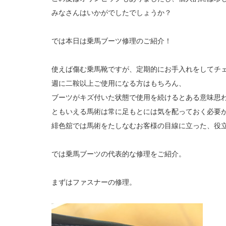
みなさんはいかがでしたでしょうか？
では本日は乗馬ブーツ修理のご紹介！
使えば傷む乗馬靴ですが、定期的にお手入れをしてチ
週に二鞍以上ご使用になる方はもちろん、
ブーツがキズ付いた状態で使用を続けるとある意味思
ともいえる馬術は常に足もとには気を配っておく必要
緋色舘では馬術をたしなむお客様の目線に立った、役
では乗馬ブーツの代表的な修理をご紹介。
まずはファスナーの修理。