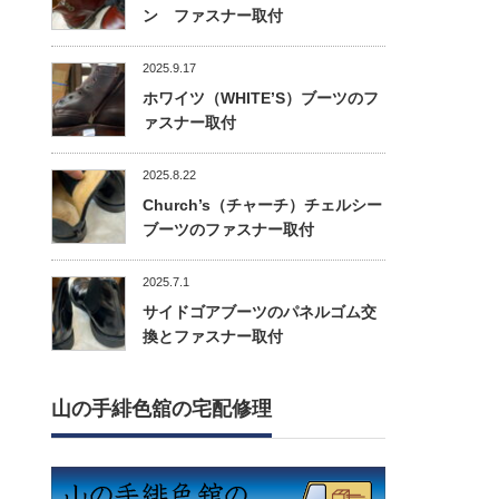
ン ファスナー取付
2025.9.17
ホワイツ（WHITE’S）ブーツのフ
ァスナー取付
2025.8.22
Church’s（チャーチ）チェルシー
ブーツのファスナー取付
2025.7.1
サイドゴアブーツのパネルゴム交
換とファスナー取付
山の手緋色舘の宅配修理