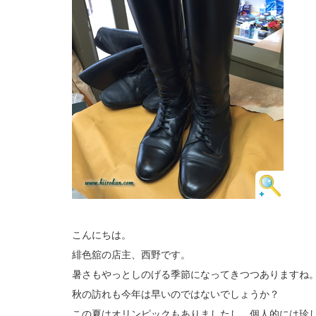
こんにちは。
緋色舘の店主、西野です。
暑さもやっとしのげる季節になってきつつありますね
秋の訪れも今年は早いのではないでしょうか？
この夏はオリンピックもありましたし、個人的には珍