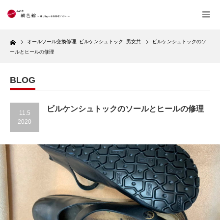
Home
オールソール交換修理
,
ビルケンシュトック
,
男女共
ビルケンシュトックのソ
ールとヒールの修理
BLOG
ビルケンシュトックのソールとヒールの修理
11.5
2020