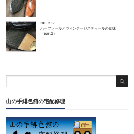
2019.5.17
ハーフソールとヴィンテージスティールの意味
（part.2）
山の手緋色舘の宅配修理