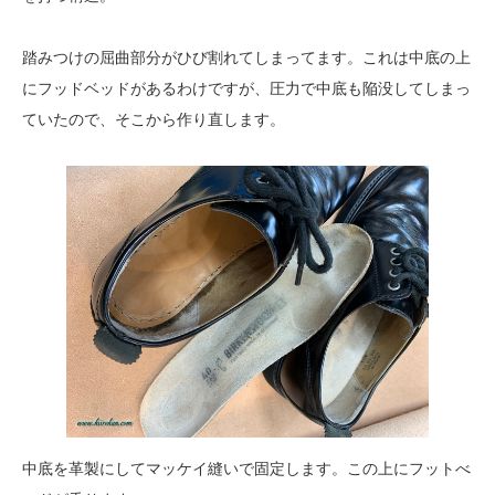
踏みつけの屈曲部分がひび割れてしまってます。これは中底の上
にフッドベッドがあるわけですが、圧力で中底も陥没してしまっ
ていたので、そこから作り直します。
中底を革製にしてマッケイ縫いで固定します。この上にフットべ