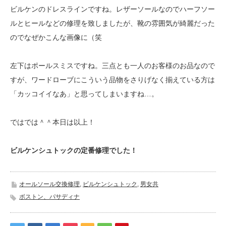
ビルケンのドレスラインですね。レザーソールなのでハーフソー
ルとヒールなどの修理を致しましたが、靴の雰囲気が綺麗だった
のでなぜかこんな画像に（笑
左下はポールスミスですね。三点とも一人のお客様のお品なので
すが、ワードローブにこういう品物をさりげなく揃えている方は
「カッコイイなあ」と思ってしまいますね…。
ではでは＾＾本日は以上！
ビルケンシュトックの定番修理でした！
オールソール交換修理
,
ビルケンシュトック
,
男女共
ボストン、パサディナ