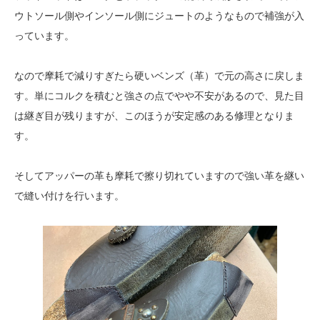
ウトソール側やインソール側にジュートのようなもので補強が入
っています。
なので摩耗で減りすぎたら硬いベンズ（革）で元の高さに戻しま
す。単にコルクを積むと強さの点でやや不安があるので、見た目
は継ぎ目が残りますが、このほうが安定感のある修理となりま
す。
そしてアッパーの革も摩耗で擦り切れていますので強い革を継い
で縫い付けを行います。