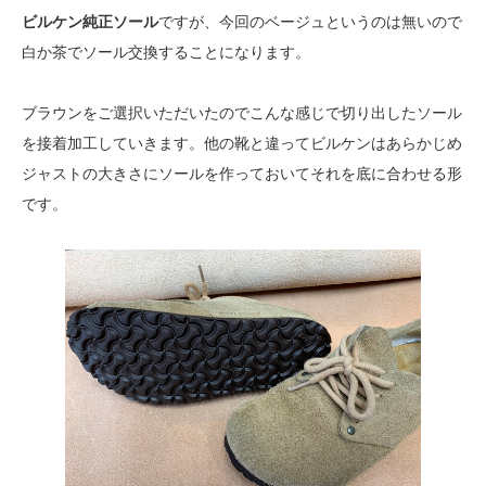
ビルケン純正ソール
ですが、今回のベージュというのは無いので
白か茶でソール交換することになります。
ブラウンをご選択いただいたのでこんな感じで切り出したソール
を接着加工していきます。他の靴と違ってビルケンはあらかじめ
ジャストの大きさにソールを作っておいてそれを底に合わせる形
です。