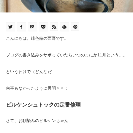
こんにちは。緋色舘の西野です。
ブログの書き込みをサボっていたらいつのまにか11月という…。
というわけで（どんなだ
何事もなかったように再開＾＾；
ビルケンシュトックの定番修理
さて、お馴染みのビルケンちゃん