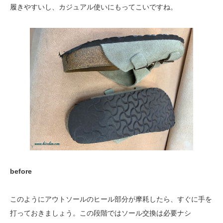
履きやすいし、カジュアル使いにもってこいですね。
before
このようにアウトソールのヒール部分が摩耗したら、すぐに手を
打っておきましょう。この段階ではソール交換は必要ナシ