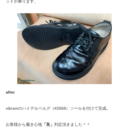
ッドが乗ります。
after
vibramのハイデルベルグ（#2668）ソールを付けて完成。
お客様から履き心地
「良」
判定頂きました＾＾