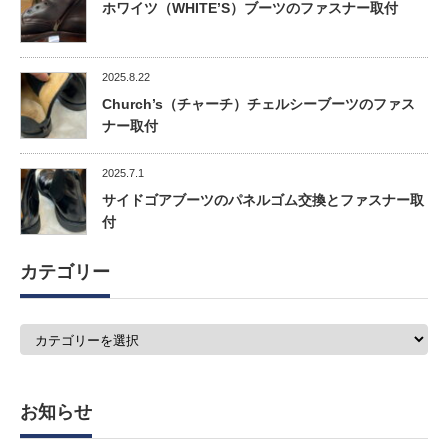
ホワイツ（WHITE’S）ブーツのファスナー取付
2025.8.22
Church’s（チャーチ）チェルシーブーツのファス
ナー取付
2025.7.1
サイドゴアブーツのパネルゴム交換とファスナー取
付
カテゴリー
カ
テ
ゴ
リ
ー
お知らせ