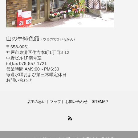
山の手緋色舘
（やまのてひいろかん）
〒658-0051
神戸市東灘区住吉本町1丁目3-12
中野ビル1F南号室
tel,fax 078-857-1721
営業時間 AM9:00～PM6:30
毎週水曜および第三木曜定休日
お問い合わせ
店主の思い
マップ
お問い合わせ
SITEMAP
RSS