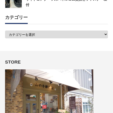
付
カテゴリー
カ
テ
ゴ
リ
ー
STORE