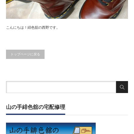
こんにちは！緋色舘の西野です。
トップページに戻る
山の手緋色舘の宅配修理