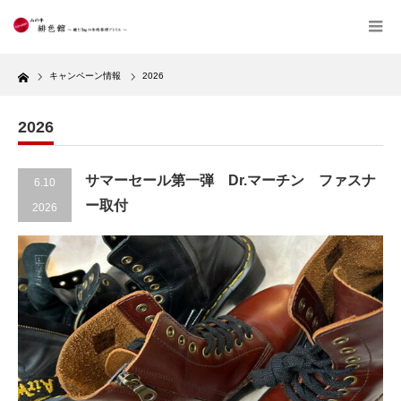
Home
キャンペーン情報
2026
2026
サマーセール第一弾 Dr.マーチン ファスナ
6.10
ー取付
2026