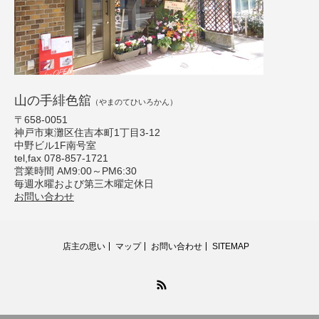
山の手緋色舘
（やまのてひいろかん）
〒658-0051
神戸市東灘区住吉本町1丁目3-12
中野ビル1F南号室
tel,fax 078-857-1721
営業時間 AM9:00～PM6:30
毎週水曜および第三木曜定休日
お問い合わせ
店主の思い
マップ
お問い合わせ
SITEMAP
RSS