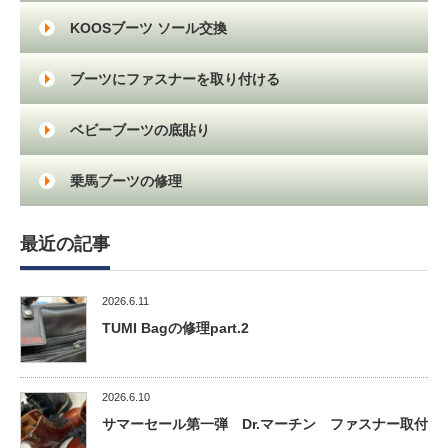
KOOSブーツ ソール交換
ブーツにファスナーを取り付ける
ベビーブーツの底貼り
乗馬ブーツの修理
最近の記事
2026.6.11
TUMI Bagの修理part.2
2026.6.10
サマーセール第一弾 Dr.マーチン ファスナー取付