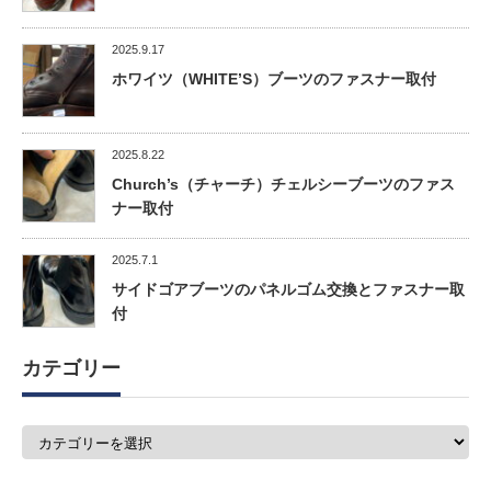
2025.9.17
ホワイツ（WHITE’S）ブーツのファスナー取付
2025.8.22
Church’s（チャーチ）チェルシーブーツのファス
ナー取付
2025.7.1
サイドゴアブーツのパネルゴム交換とファスナー取
付
カテゴリー
カ
テ
ゴ
リ