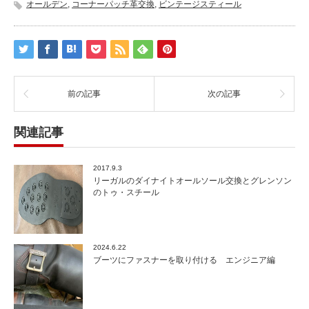
オールデン
,
コーナーパッチ革交換
,
ビンテージスティール
前の記事
次の記事
関連記事
2017.9.3
リーガルのダイナイトオールソール交換とグレンソン
のトゥ・スチール
2024.6.22
ブーツにファスナーを取り付ける エンジニア編