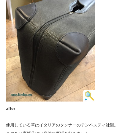
after
使用している革はイタリアのタンナーのテンペスティ社製。