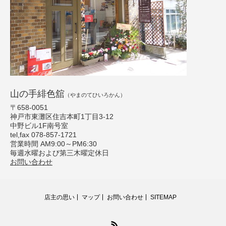
山の手緋色舘
（やまのてひいろかん）
〒658-0051
神戸市東灘区住吉本町1丁目3-12
中野ビル1F南号室
tel,fax 078-857-1721
営業時間 AM9:00～PM6:30
毎週水曜および第三木曜定休日
お問い合わせ
店主の思い
マップ
お問い合わせ
SITEMAP
RSS